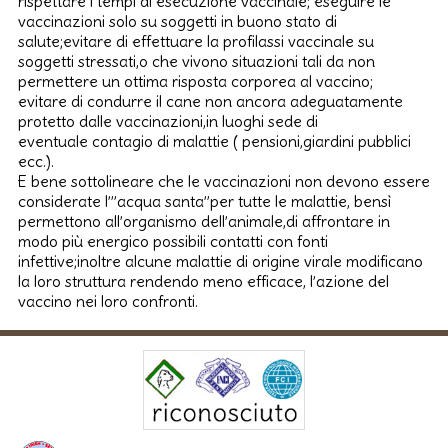
rispettare i tempi di esecuzione vaccinale; eseguire le
vaccinazioni solo su soggetti in buono stato di
salute;evitare di effettuare la profilassi vaccinale su
soggetti stressati,o che vivono situazioni tali da non
permettere un ottima risposta corporea al vaccino;
evitare di condurre il cane non ancora adeguatamente
protetto dalle vaccinazioni,in luoghi sede di
eventuale contagio di malattie ( pensioni,giardini pubblici
ecc.).
E bene sottolineare che le vaccinazioni non devono essere
considerate l’”acqua santa”per tutte le malattie, bensì
permettono all’organismo dell’animale,di affrontare in
modo più energico possibili contatti con fonti
infettive;inoltre alcune malattie di origine virale modificano
la loro struttura rendendo meno efficace, l’azione del
vaccino nei loro confronti.