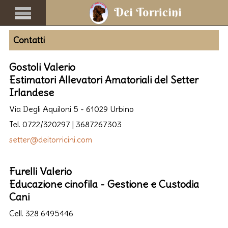
Contatti
Gostoli Valerio
Estimatori Allevatori Amatoriali del Setter
Irlandese
Via Degli Aquiloni 5 - 61029 Urbino
Tel. 0722/320297 | 3687267303
setter@deitorricini.com
Furelli Valerio
Educazione cinofila - Gestione e Custodia
Cani
Cell. 328 6495446