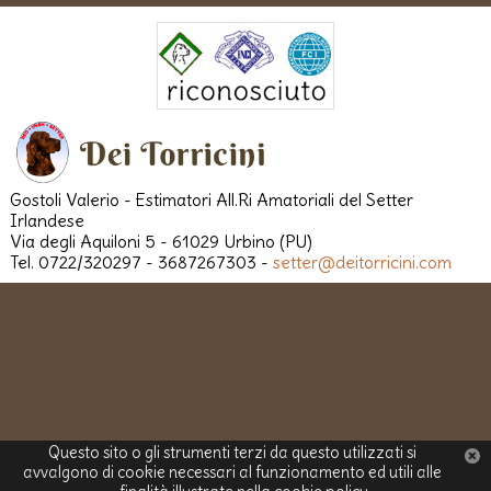
Gostoli Valerio - Estimatori All.Ri Amatoriali del Setter
Irlandese
Via degli Aquiloni 5 - 61029 Urbino (PU)
Tel. 0722/320297 - 3687267303 -
setter@deitorricini.com
Questo sito o gli strumenti terzi da questo utilizzati si
avvalgono di cookie necessari al funzionamento ed utili alle