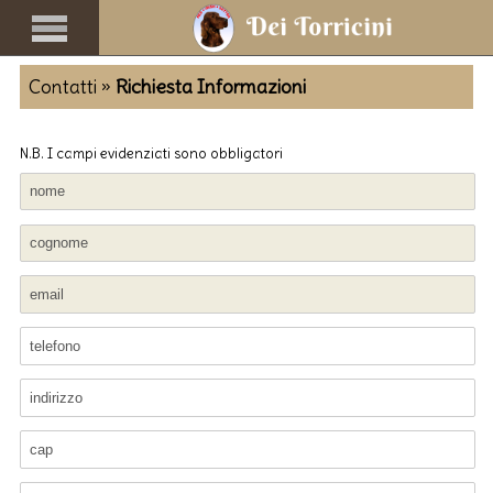
Contatti »
Richiesta Informazioni
N.B. I campi evidenziati sono obbligatori